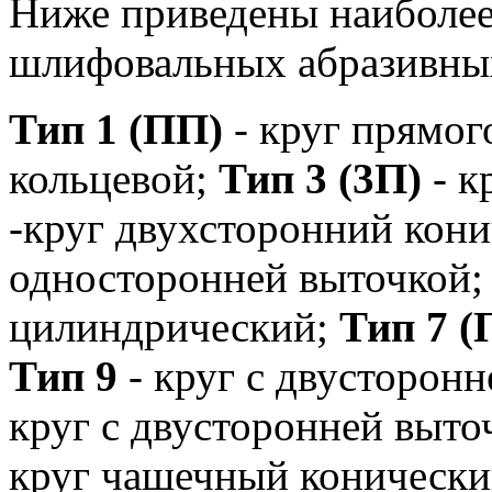
Ниже приведены наиболее
шлифовальных абразивных
Тип 1 (ПП)
- круг прямог
кольцевой;
Тип 3 (3П)
- к
-круг двухсторонний кон
односторонней выточкой
цилиндрический;
Тип 7 (
Тип 9
- круг с двусторон
круг с двусторонней выто
круг чашечный коническ